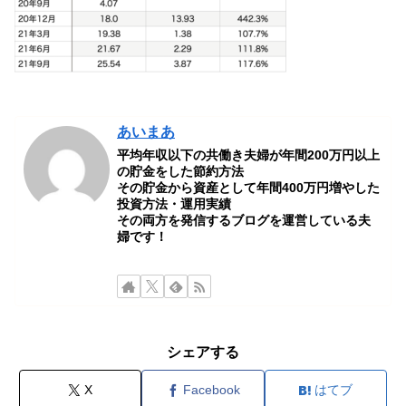
あいまあ
平均年収以下の共働き夫婦が年間200万円以上
の貯金をした節約方法
その貯金から資産として年間400万円増やした
投資方法・運用実績
その両方を発信するブログを運営している夫
婦です！
シェアする
X
Facebook
はてブ