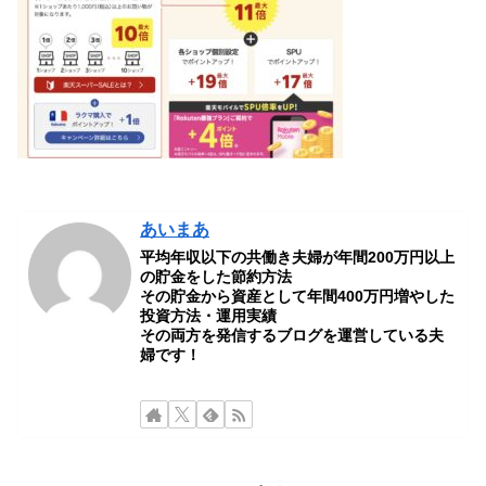
あいまあ
平均年収以下の共働き夫婦が年間200万円以上
の貯金をした節約方法
その貯金から資産として年間400万円増やした
投資方法・運用実績
その両方を発信するブログを運営している夫
婦です！