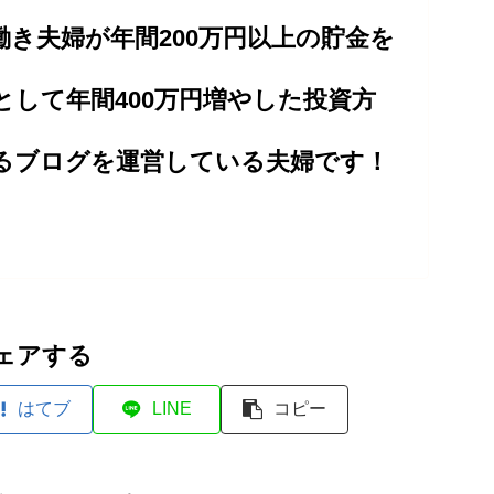
働き夫婦が年間200万円以上の貯金を
として年間400万円増やした投資方
るブログを運営している夫婦です！
ェアする
はてブ
LINE
コピー