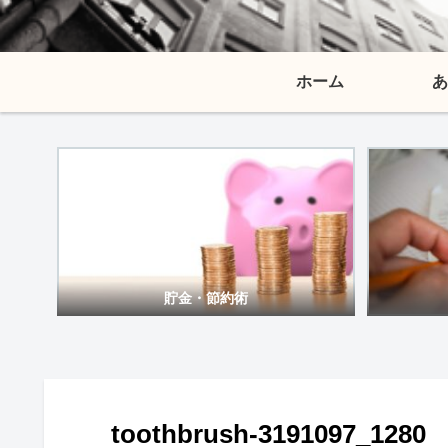
ホーム
あ
貯金・節約術
toothbrush-3191097_1280