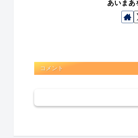
あいまあ
コメント
コメン