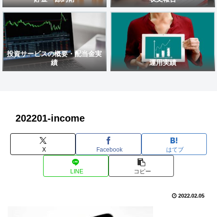
投資サービスの概要・配当金実
績
運用実績
202201-income
X
Facebook
はてブ
LINE
コピー
2022.02.05