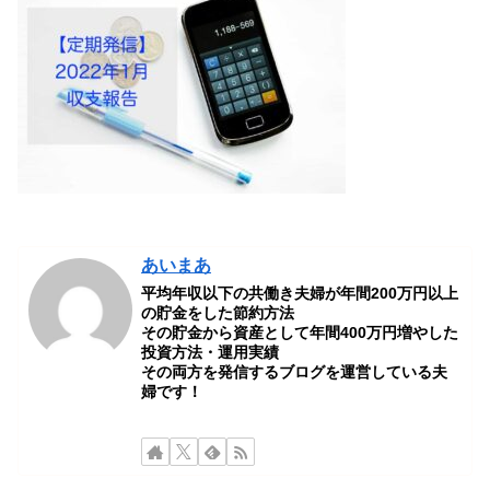
あいまあ
平均年収以下の共働き夫婦が年間200万円以上
の貯金をした節約方法
その貯金から資産として年間400万円増やした
投資方法・運用実績
その両方を発信するブログを運営している夫
婦です！