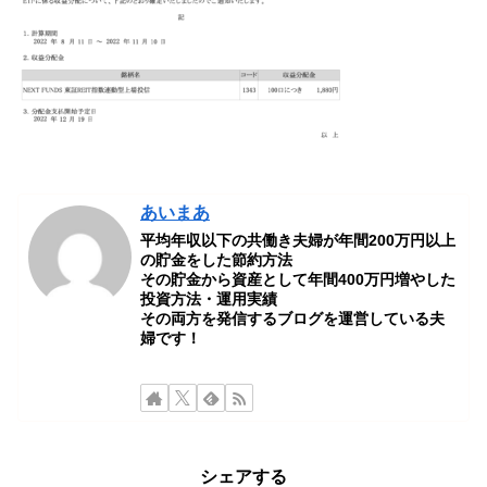
あいまあ
平均年収以下の共働き夫婦が年間200万円以上
の貯金をした節約方法
その貯金から資産として年間400万円増やした
投資方法・運用実績
その両方を発信するブログを運営している夫
婦です！
シェアする