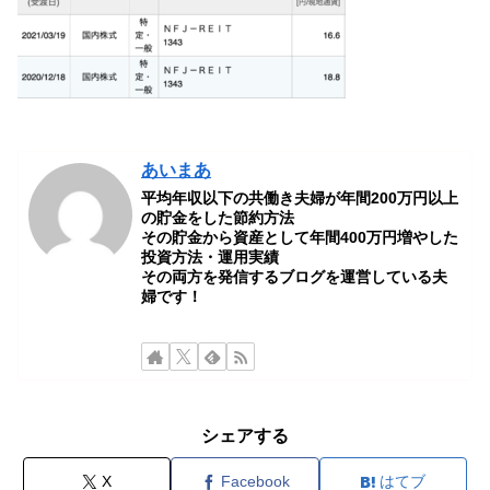
あいまあ
平均年収以下の共働き夫婦が年間200万円以上
の貯金をした節約方法
その貯金から資産として年間400万円増やした
投資方法・運用実績
その両方を発信するブログを運営している夫
婦です！
シェアする
X
Facebook
はてブ