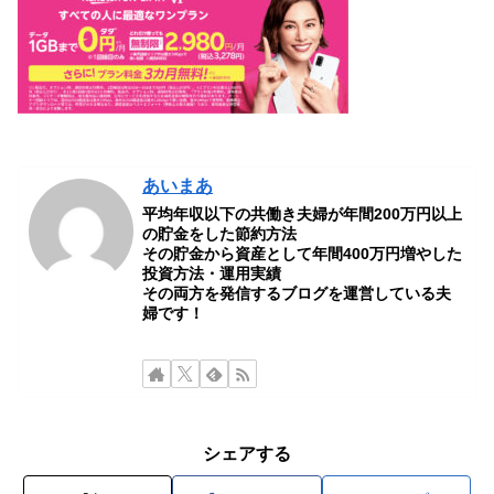
あいまあ
平均年収以下の共働き夫婦が年間200万円以上
の貯金をした節約方法
その貯金から資産として年間400万円増やした
投資方法・運用実績
その両方を発信するブログを運営している夫
婦です！
シェアする