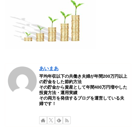
あいまあ
平均年収以下の共働き夫婦が年間200万円以上
の貯金をした節約方法
その貯金から資産として年間400万円増やした
投資方法・運用実績
その両方を発信するブログを運営している夫
婦です！