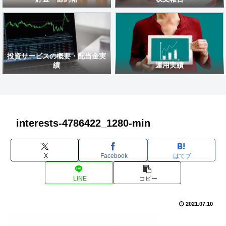
投資サービスの概要・配当金実
績
運用実績
interests-4786422_1280-min
X
Facebook
はてブ
LINE
コピー
2021.07.10