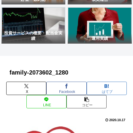
投資サービスの概要・配当金実
績
運用実績
family-2073602_1280
X
Facebook
はてブ
LINE
コピー
2020.10.17