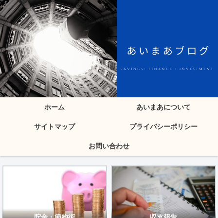
ホーム
あいまあについて
サイトマップ
プライバシーポリシー
お問い合わせ
貯金・節約術
収支報告