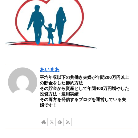
あいまあ
平均年収以下の共働き夫婦が年間200万円以上
の貯金をした節約方法
その貯金から資産として年間400万円増やした
投資方法・運用実績
その両方を発信するブログを運営している夫
婦です！