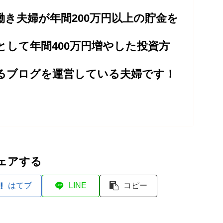
働き夫婦が年間200万円以上の貯金を
として年間400万円増やした投資方
るブログを運営している夫婦です！
ェアする
はてブ
LINE
コピー