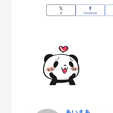
X
Facebook
あいまあ