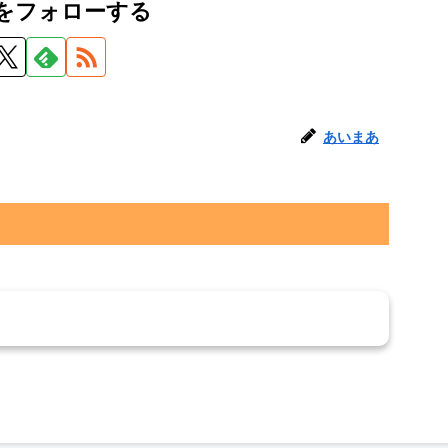
をフォローする
あいまあ
トを書き込む