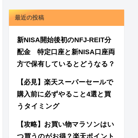
最近の投稿
新NISA開始後初のNFJ-REIT分
配金 特定口座と新NISA口座両
方で保有しているとどうなる？
【必見】楽天スーパーセールで
購入前に必ずやること4選と買
うタイミング
【攻略】お買い物マラソンはい
つ買うのがお得？楽天ポイント