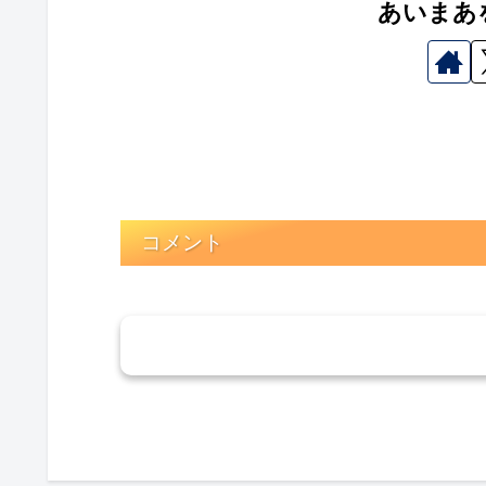
あいまあ
コメント
コメン