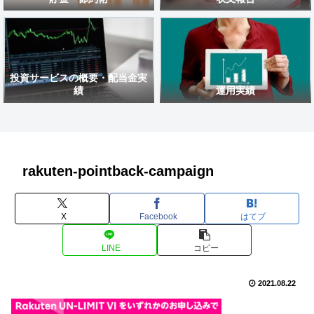
投資サービスの概要・配当金実
績
運用実績
rakuten-pointback-campaign
X
Facebook
はてブ
LINE
コピー
2021.08.22