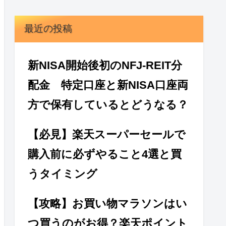
最近の投稿
新NISA開始後初のNFJ-REIT分
配金 特定口座と新NISA口座両
方で保有しているとどうなる？
【必見】楽天スーパーセールで
購入前に必ずやること4選と買
うタイミング
【攻略】お買い物マラソンはい
つ買うのがお得？楽天ポイント