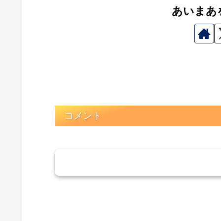
あいまあ
コメント
コメン