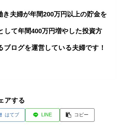
働き夫婦が年間200万円以上の貯金を
として年間400万円増やした投資方
るブログを運営している夫婦です！
ェアする
はてブ
LINE
コピー