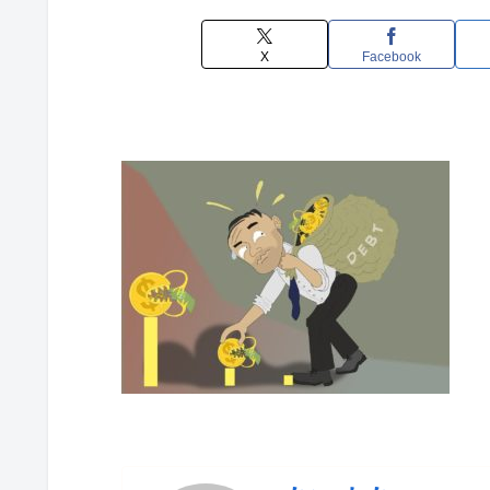
X
Facebook