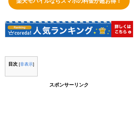
楽天モバイルならスマホの料金が超お得！
目次
[
非表示
]
スポンサーリンク