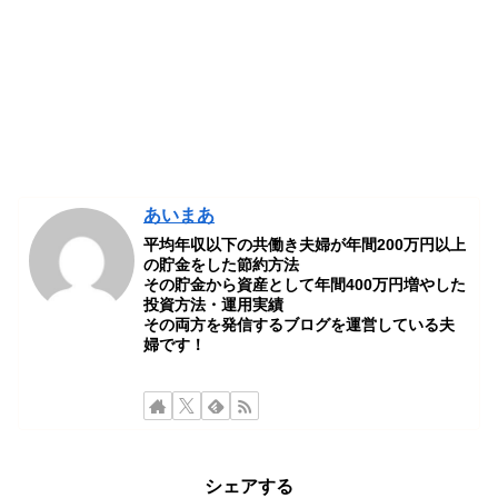
あいまあ
平均年収以下の共働き夫婦が年間200万円以上
の貯金をした節約方法
その貯金から資産として年間400万円増やした
投資方法・運用実績
その両方を発信するブログを運営している夫
婦です！
シェアする