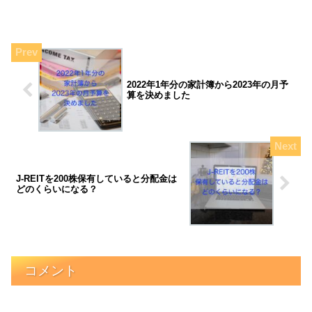
2022年1年分の家計簿から2023年の月予
算を決めました
J-REITを200株保有していると分配金は
どのくらいになる？
コメント