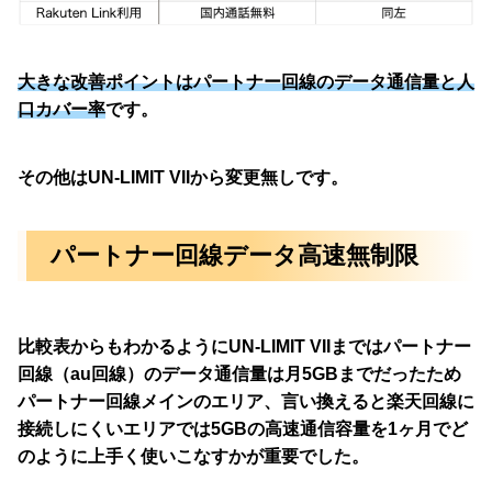
大きな改善ポイントはパートナー回線のデータ通信量と人
口カバー率
です。
その他はUN-LIMIT VIIから変更無しです。
パートナー回線データ高速無制限
比較表からもわかるようにUN-LIMIT VIIまではパートナー
回線（au回線）のデータ通信量は月5GBまでだったため
パートナー回線メインのエリア、言い換えると楽天回線に
接続しにくいエリアでは5GBの高速通信容量を1ヶ月でど
のように上手く使いこなすかが重要でした。