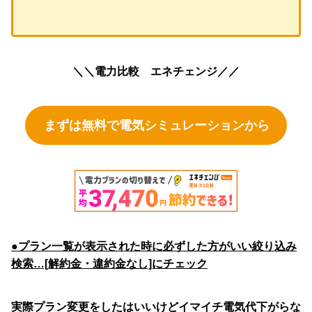
＼＼電力比較 エネチェンジ／／
まずは無料で電気シミュレーションから
●プラン一覧が表示された時に必ずした方がいい絞り込み
検索…[解約金・違約金なし]にチェック
実際プラン変更をしたはいいけどイマイチ電気代下がらな