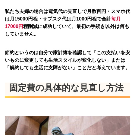
私たち夫婦の場合は電気代の見直しで月数百円・スマホ代
は月15000円程・サブスク代は月1000円程で合計
毎月
17000円
程削減に成功していて、最初の手続き以外は何も
していません。
節約というのは自分で家計簿を確認して「この支払いを安
いものに変更しても生活スタイルが変化しない」または
「解約しても生活に支障がない」ことだと考えています。
固定費の具体的な見直し方法