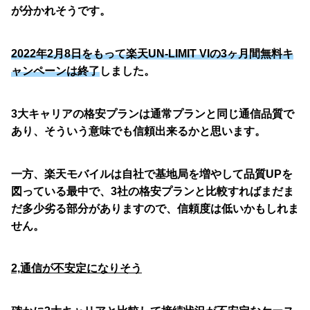
が分かれそうです。
2022年2月8日をもって楽天UN-LIMIT VIの3ヶ月間無料キ
ャンペーンは終了
しました。
3大キャリアの格安プランは通常プランと同じ通信品質で
あり、そういう意味でも信頼出来るかと思います。
一方、楽天モバイルは自社で基地局を増やして品質UPを
図っている最中で、3社の格安プランと比較すればまだま
だ多少劣る部分がありますので、信頼度は低いかもしれま
せん。
2,通信が不安定になりそう