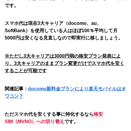
です。
スマホ代は現在3大キャリア（docomo、au、
SoftBank）を使用している人はほぼ100％
平均して月
5000円は安くなる
見直しなので即実行に移しましょう。
※ただし3大キャリアは3000円弱の格安プラン発表によ
り、3大キャリアのままプラン変更だけでスマホ代を安く
することが可能です
関連記事：
docomo新料金プランにより楽天モバイルはオ
ワコン？
ただスマホ代を安くする事に特化するなら
格安
SIM（MVNO）への切り替え
です。