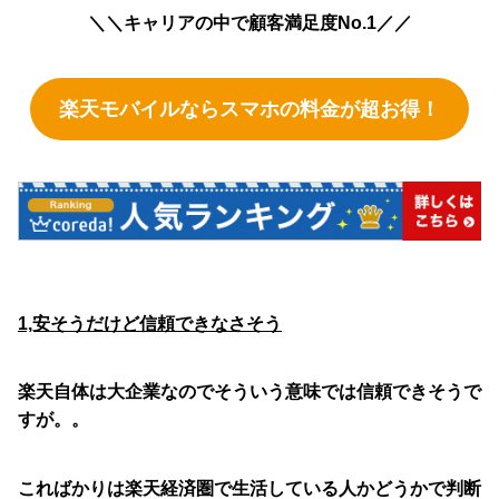
＼＼キャリアの中で顧客満足度No.1／／
楽天モバイルならスマホの料金が超お得！
1,安そうだけど信頼できなさそう
楽天自体は大企業なのでそういう意味では信頼できそうで
すが。。
こればかりは楽天経済圏で生活している人かどうかで判断