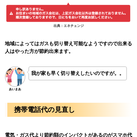
出典：エネチェンジ
地域によってはガスも切り替え可能なようですので出来る
人はやった方が節約出来ます。
我が家も早く切り替えしたいのですが。。
あいまあ
携帯電話代の見直し
電気・ガス代より節約額のインパクトがあるのがスマホ代